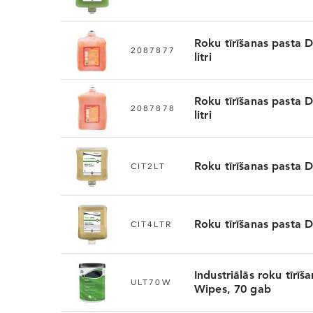
Roku tīrīšanas past
2087877
litri
Roku tīrīšanas past
2087878
litri
Roku tīrīšanas pasta 
CIT2LT
Roku tīrīšanas pasta 
CIT4LTR
Industriālās roku tīrī
ULT70W
Wipes, 70 gab