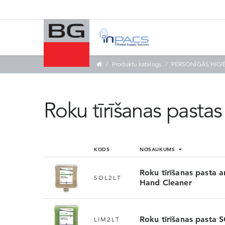
Produktu katalogs
PERSONĪGĀS HIGI
Roku tīrīšanas pastas
KODS
NOSAUKUMS
Roku tīrīšanas pasta 
SOL2LT
Hand Cleaner
Roku tīrīšanas pasta 
LIM2LT