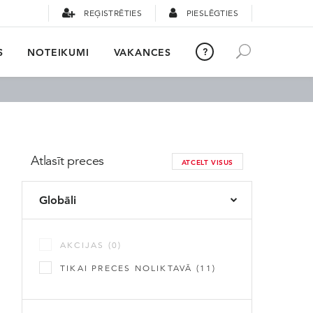
REĢISTRĒTIES
PIESLĒGTIES
?
S
NOTEIKUMI
VAKANCES
Atlasīt preces
ATCELT VISUS
Globāli
AKCIJAS (
0
)
TIKAI PRECES NOLIKTAVĀ (
11
)