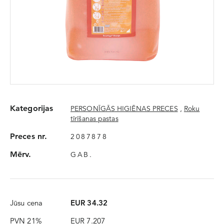
Kategorijas
PERSONĪGĀS HIGIĒNAS PRECES
,
Roku
tīrīšanas pastas
Preces nr.
2087878
Mērv.
GAB.
Jūsu cena
EUR 34.32
PVN 21%
EUR 7.207