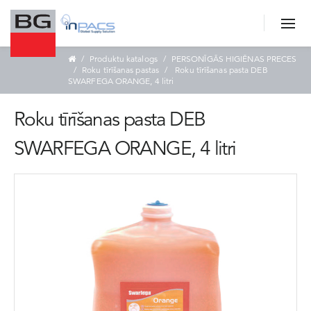
Produktu katalogs
PERSONĪGĀS HIGIĒNAS PRECES
Roku tīrīšanas pastas
Roku tīrīšanas pasta DEB
SWARFEGA ORANGE, 4 litri
Roku tīrīšanas pasta DEB
SWARFEGA ORANGE, 4 litri