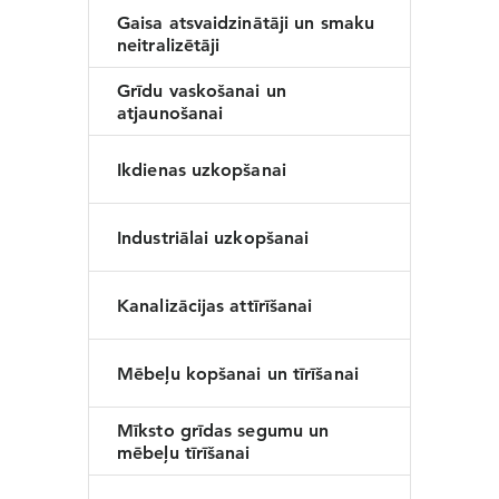
Gaisa atsvaidzinātāji un smaku
neitralizētāji
Grīdu vaskošanai un
atjaunošanai
Ikdienas uzkopšanai
Industriālai uzkopšanai
Kanalizācijas attīrīšanai
Mēbeļu kopšanai un tīrīšanai
Mīksto grīdas segumu un
mēbeļu tīrīšanai
E-PASTS
*