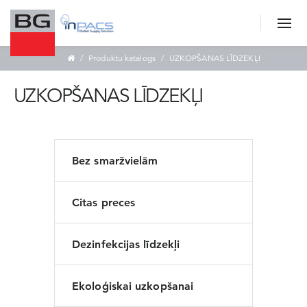
Produktu katalogs
UZKOPŠANAS LĪDZEKĻI
UZKOPŠANAS LĪDZEKĻI
Bez smaržvielām
Citas preces
Dezinfekcijas līdzekļi
Ekoloģiskai uzkopšanai